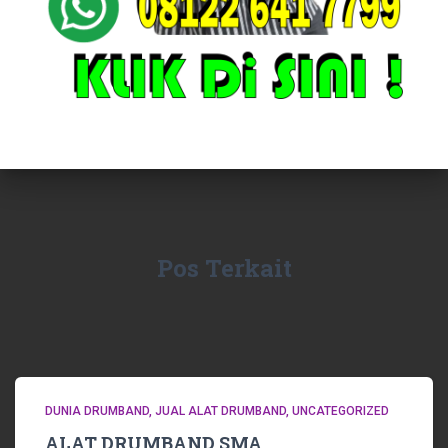
Pos Terkait
DUNIA DRUMBAND
JUAL ALAT DRUMBAND
UNCATEGORIZED
ALAT DRUMBAND SMA