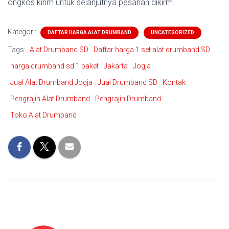
ongkos kirim untuk selanjutnya pesanan dikirm.
Kategori:
DAFTAR HARGA ALAT DRUMBAND
UNCATEGORIZED
Tags:
Alat Drumband SD
Daftar harga 1 set alat drumband SD
harga drumband sd 1 paket
Jakarta
Jogja
Jual Alat Drumband Jogja
Jual Drumband SD
Kontak
Pengrajin Alat Drumband
Pengrajin Drumband
Toko Alat Drumband