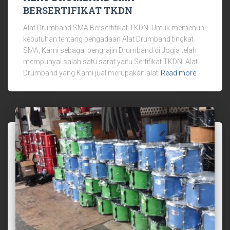
BERSERTIFIKAT TKDN
Alat Drumband SMA Bersertifikat TKDN. Untuk memenuhi
kebutuhan tentang pengadaan Alat Drumband tingkat
SMA, Kami sebagai pengrajin Drumband di Jogja telah
mempunyai salah satu sarat yaitu Sertifikat TKDN. Alat
Drumband yang Kami jual merupakan alat
Read more