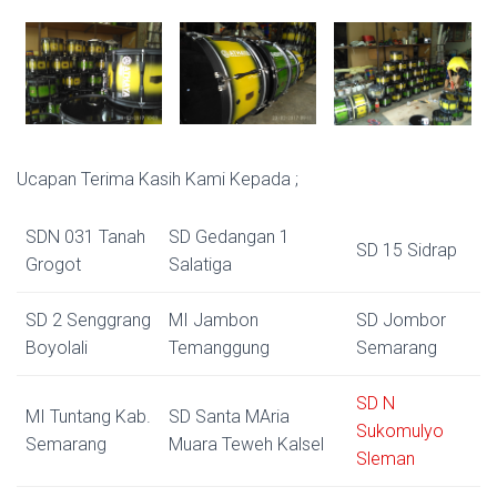
Ucapan Terima Kasih Kami Kepada ;
SDN 031 Tanah
SD Gedangan 1
SD 15 Sidrap
Grogot
Salatiga
SD 2 Senggrang
MI Jambon
SD Jombor
Boyolali
Temanggung
Semarang
SD N
MI Tuntang Kab.
SD Santa MAria
Sukomulyo
Semarang
Muara Teweh Kalsel
Sleman