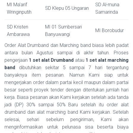
MI Ma’arif
SD Al-muna
SD Klepu 05 Ungaran
Wringinputih
Samarinda
SD Kristen
MI 01 Sumbersari
MI Borobudur
Ambarawa
Banyuwangi
Order Alat Drumband dan Marching band biasa lebih padat
antara bulan Agustus sampai di akhir tahun. Proses
pengerjaan
1 set alat Drumband
atau
1 set alat marching
band
dibutuhkan sekitar 5 sampai 7 hari tergantung
banyaknya item pesanan. Namun Kami siap untuk
mengerjakan order dalam partai kecil maupun dalam partai
besar seperti proyek tender dengan ditentukan jumlah hari
kerja. Biasa pesanan akan Kami kerjakan setelah ada tanda
jadi (DP) 30% sampai 50% Baru setelah itu order alat
drumband dan alat marching band Kami kerjakan. Setelah
selesai, sehari sebelum pengiriman, Kami akan
menginformasikan untuk pelunasa sisa beserta biaya