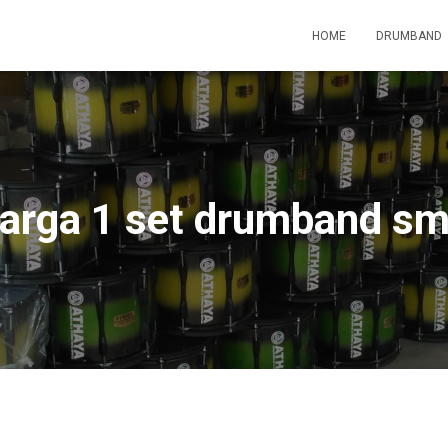
HOME
DRUMBAND
arga 1 set drumband s