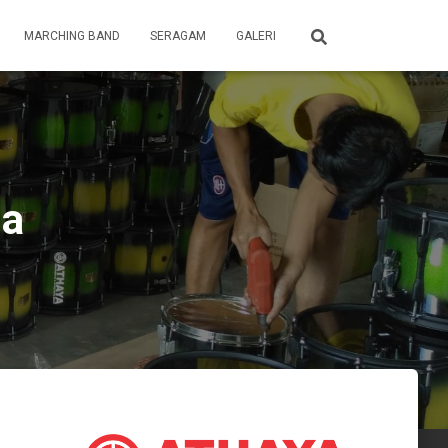
MARCHING BAND
SERAGAM
GALERI
ma