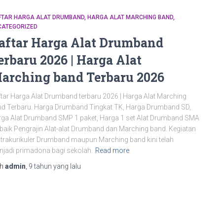
FTAR HARGA ALAT DRUMBAND
HARGA ALAT MARCHING BAND
CATEGORIZED
aftar Harga Alat Drumband
erbaru 2026 | Harga Alat
arching band Terbaru 2026
tar Harga Alat Drumband terbaru 2026 | Harga Alat Marching
d Terbaru. Harga Drumband Tingkat TK, Harga Drumband SD,
ga Alat Drumband SMP 1 paket, Harga 1 set Alat Drumband SMA
baik Pengrajin Alat-alat Drumband dan Marching band. Kegiatan
trakurikuler Drumband maupun Marching band kini telah
jadi primadona bagi sekolah.
Read more
eh
admin
,
9 tahun
yang lalu