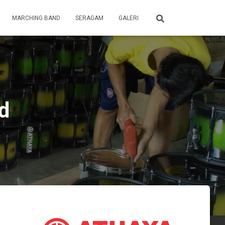
MARCHING BAND
SERAGAM
GALERI
d