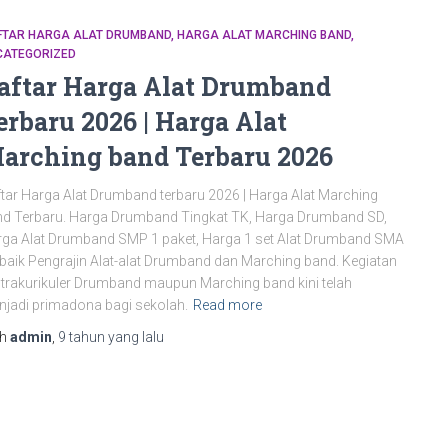
FTAR HARGA ALAT DRUMBAND
HARGA ALAT MARCHING BAND
CATEGORIZED
aftar Harga Alat Drumband
erbaru 2026 | Harga Alat
arching band Terbaru 2026
tar Harga Alat Drumband terbaru 2026 | Harga Alat Marching
d Terbaru. Harga Drumband Tingkat TK, Harga Drumband SD,
ga Alat Drumband SMP 1 paket, Harga 1 set Alat Drumband SMA
baik Pengrajin Alat-alat Drumband dan Marching band. Kegiatan
trakurikuler Drumband maupun Marching band kini telah
jadi primadona bagi sekolah.
Read more
eh
admin
,
9 tahun
yang lalu